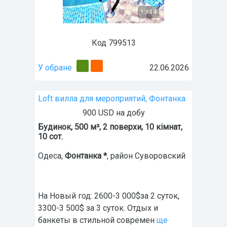
1
/
14
Код 799513
У обране
22.06.2026
Loft вилла для мероприятий, Фонтанка
900 USD на добу
Будинок, 500 м², 2 поверхи, 10 кімнат,
10 сот.
Одеса
,
Фонтанка *
, район Суворовский
На Новый год: 2600-3 000$за 2 суток,
3300-3 500$ за 3 суток. Отдых и
банкеты в стильной современ
ще