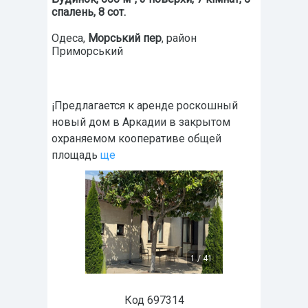
спалень, 8 сот.
Одеса
,
Морський пер
, район
Приморський
¡Предлагается к аренде роскошный
новый дом в Аркадии в закрытом
охраняемом кооперативе общей
площадь
ще
1
/
41
Код 697314