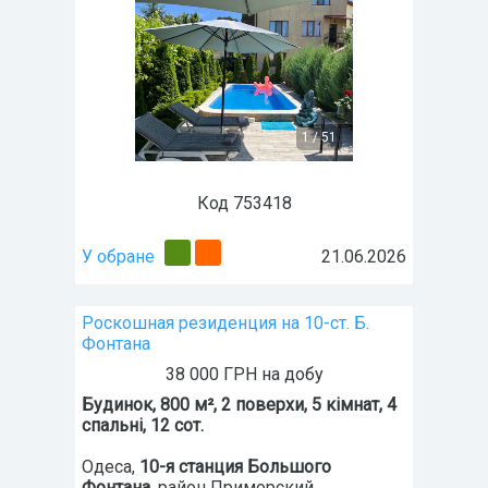
1
/
51
Код 753418
У обране
21.06.2026
Роскошная резиденция на 10-ст. Б.
Фонтана
38 000 ГРН на добу
Будинок, 800 м², 2 поверхи, 5 кімнат, 4
спальні, 12 сот.
Одеса
,
10-я станция Большого
Фонтана
, район Приморский