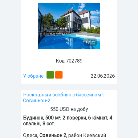
1
/
22
Код 702789
У обране
22.06.2026
Роскошный особняк с бассейном |
Совиньон-2
550 USD на добу
Будинок, 500 м², 2 поверхи, 6 кімнат, 4
спальні, 8 сот.
Одеса
,
Совиньон 2
, район Киевский