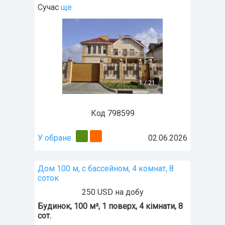
Сучас
ще
1
/
21
Код 798599
У обране
02.06.2026
Дом 100 м, с бассейном, 4 комнат, 8
соток
250 USD на добу
Будинок, 100 м², 1 поверх, 4 кімнати, 8
сот.