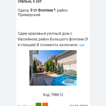
спальні, 5 сот.
Одеса
,
9 ст Фонтана *
, район
Приморский
Сдам красивый уютный дом с
бассейном, район Большого фонтана (9
я станция) В стоимость включено:
ще
1
/
32
Код 798612