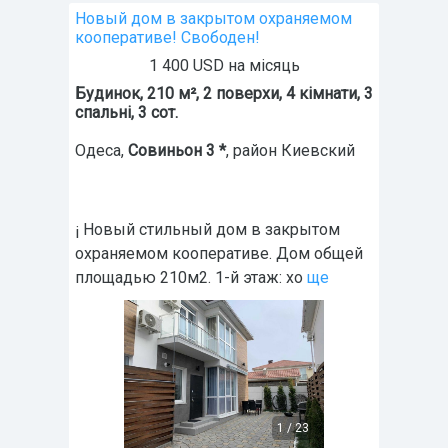
Новый дом в закрытом охраняемом
кооперативе! Свободен!
1 400 USD на місяць
Будинок, 210 м², 2 поверхи, 4 кімнати, 3
спальні, 3 сот.
Одеса
,
Совиньон 3 *
, район Киевский
¡ Новый стильный дом в закрытом
охраняемом кооперативе. Дом общей
площадью 210м2. 1-й этаж: хо
ще
1
/
23