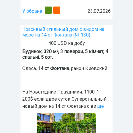
У обране
23.07.2026
Красивый стильный дом с видом на
море на 14 ст Фонтана (№ 130)
400 USD на добу
Будинок, 320 м², 3 поверхи, 5 кімнат, 4
спальні, 5 сот.
Одеса
,
14 ст Фонтана
, район Киевский
На Новогодние Праздники: 1100-1
200$ если двое суток Суперстильный
новый дом на 14 ст Фонтана с ви
ще