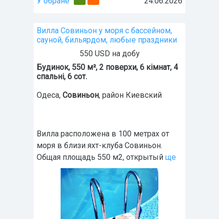
У обране
24.06.2026
Вилла Совиньон у моря с бассейном,
сауной, бильярдом, любые праздники
550 USD на добу
Будинок, 550 м², 2 поверхи, 6 кімнат, 4
спальні, 6 сот.
Одеса
,
Совиньон
, район Киевский
Вилла расположена в 100 метрах от
моря в близи яхт-клуба Совиньон.
Общая площадь 550 м2, открытый
ще