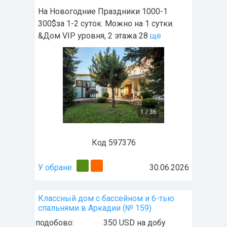
На Новогодние Праздники 1000-1
300$за 1-2 суток. Можно на 1 сутки.
&Дом VIP уровня, 2 этажа 28
ще
1
/
36
Код 597376
У обране
30.06.2026
Классный дом с бассейном и 6-тью
спальнями в Аркадии (№ 159)
подобово:
350 USD на добу