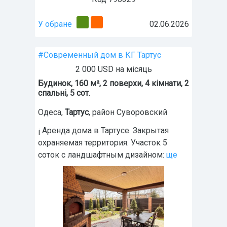
У обране
02.06.2026
#Современный дом в КГ Тартус
2 000 USD на місяць
Будинок, 160 м², 2 поверхи, 4 кімнати, 2
спальні, 5 сот.
Одеса
,
Тартус
, район Суворовский
¡ Аренда дома в Тартусе. Закрытая
охраняемая территория. Участок 5
соток с ландшафтным дизайном:
ще