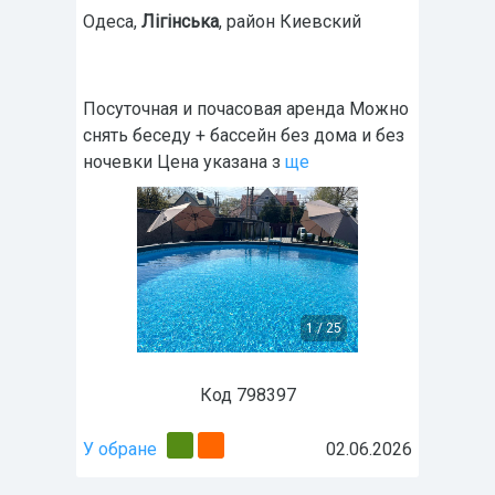
Одеса
,
Лігінська
, район Киевский
Посуточная и почасовая аренда Можно
снять беседу + бассейн без дома и без
ночевки Цена указана з
ще
1
/
25
Код 798397
У обране
02.06.2026