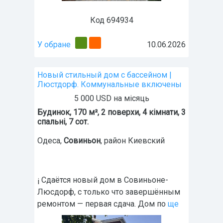
Код 694934
У обране
10.06.2026
Новый стильный дом с бассейном |
Люстдорф. Коммунальные включены
5 000 USD на місяць
Будинок, 170 м², 2 поверхи, 4 кімнати, 3
спальні, 7 сот.
Одеса
,
Совиньон
, район Киевский
¡ Сдаётся новый дом в Совиньоне-
Люсдорф, с только что завершённым
ремонтом — первая сдача. Дом по
ще