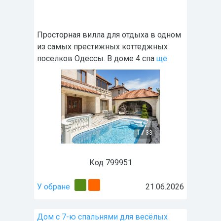
Просторная вилла для отдыха в одном
из самых престижных коттеджных
поселков Одессы. В доме 4 спа
ще
1
/
33
Код 799951
У обране
21.06.2026
Дом с 7-ю спальнями для весёлых