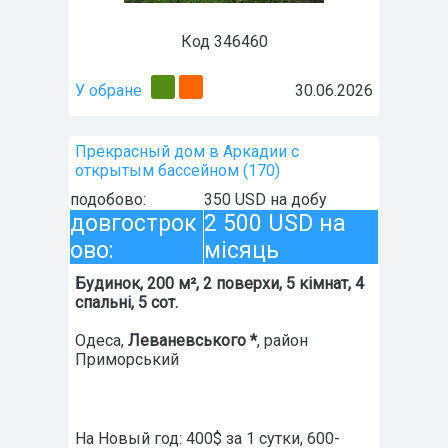
Код 346460
У обране
30.06.2026
Прекрасный дом в Аркадии с
открытым бассейном (170)
подобово:
350 USD на добу
довгострок
2 500 USD на
ово:
місяць
Будинок, 200 м², 2 поверхи, 5 кімнат, 4
спальні, 5 сот.
Одеса
,
Леваневського *
, район
Приморський
На Новый год: 400$ за 1 сутки, 600-