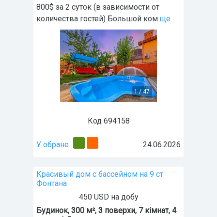
800$ за 2 суток (в зависимости от
количества гостей) Большой ком
ще
1
/
47
Код 694158
У обране
24.06.2026
Красивый дом с бассейном на 9 ст
Фонтана
450 USD на добу
Будинок, 300 м², 3 поверхи, 7 кімнат, 4