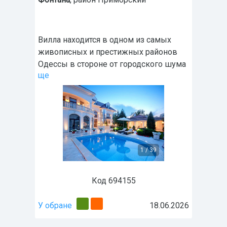
Вилла находится в одном из самых
живописных и престижных районов
Одессы в стороне от городского шума
ще
1
/
39
Код 694155
У обране
18.06.2026